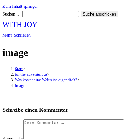
Zum Inhalt springen
Suchen …
Suche abschicken
WITH JOY
Menü
Schließen
image
Start
>
for the adventurous
>
Was kostet eine Weltreise eigentlich?
>
image
Schreibe einen Kommentar
Kommentar